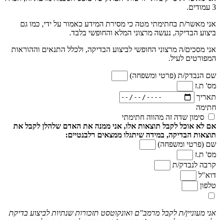
3 עמודים.
אני מאשר/ת בחתימתי מטה כי מסירת המידע כאמור על ידי, כמו גם
ביצוע הבדיקה, נעשה מרצוני המלא והחופשי בלבד.
אני מסכים/ה מרצוני החופשי לביצוע הבדיקה, ולכלל התנאים וההוראות
המפורטים לעיל.
שם הנבדק/ת (פרטי ומשפחה)
מס' ת.ז
תאריך
חתימה
סימון שדה זה מהווה חתימתי
אם לא אוכל לקבל תוצאות אלו, אני ממנה את האדם שלהלן לקבל את
תוצאות הבדיקה, במידה שיתגלו ממצאים רלבנטיים:
שם (פרטי ומשפחה)
מס' ת.ז
קרבה לנבדק/ת
דוא"ל
טלפון
אני מעוניין/ת לקבל מרמב"ם ואונקוטסט תזכורות שנתיות לביצוע בדיקת