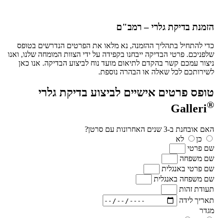
הזמנת בדיקת גלרי – רמב"ם
כדי להתחיל בתהליך ההזמנה, נא מלאו את הפרטים הנדרשים בטופס
שלפניכם. פרטי הבדיקה ייבחנו בקפידה על ידי הצוות המומחה שלנו, ואנו
ניצור עמכם קשר בהקדם לתיאום מועד נוח לביצוע הבדיקה. אנו כאן
לשירותכם לכל שאלה או הבהרה נוספת.
טופס פרטים אישיים לביצוע בדיקת גלרי
®
Galleri
האם אובחנת ב-3 שנים האחרונות עם סרטן?
כן
לא
שם פרטי
שם משפחה
שם פרטי באנגלית
שם משפחה באנגלית
תעודת זהות
תאריך לידה
מגדר